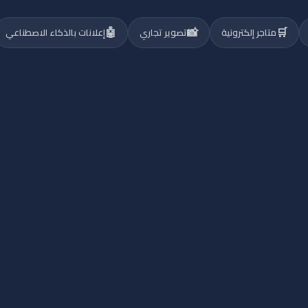
🤖
📸
🛒
متاجر إلكترونية
تصوير تجاري
إعلانات بالذكاء الاصطناعي