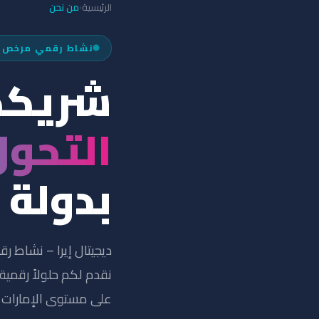
الرئيسية
من نحن
›
نشاط رقمي مرخص · رقم 
شريكك
التحول
بدولة 
ديجيتال إيرا – نشاط ر
نقدم لكم حلولاً رقمية
على مستوى الإمارات و