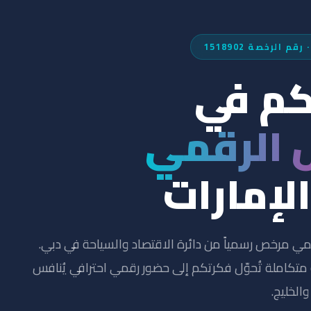
الرخصة 1518902
م في
 الرقمي
الإمارات
قمي مرخص رسمياً من دائرة الاقتصاد والسياحة في دبي.
 متكاملة تُحوّل فكرتكم إلى حضور رقمي احترافي يُنافس
الخليج.