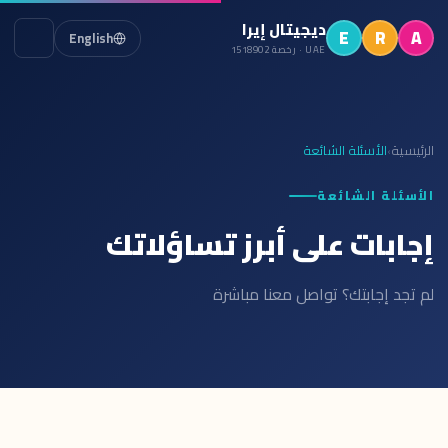
ديجيتال إيرا
E
R
A
English
UAE · رخصة 1518902
الرئيسية
الأسئلة الشائعة
›
الأسئلة الشائعة
إجابات على أبرز تساؤلاتك
لم تجد إجابتك؟ تواصل معنا مباشرة