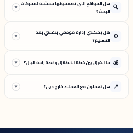
هل المواقع التي تصممونها محسّنة لمحركات
🔍
▼
البحث؟
هل يمكنني إدارة موقعي بنفسي بعد
⚙️
▼
التسليم؟
💰
ما الفرق بين خطة الانطلاق وخطة راحة البال؟
▼
📍
هل تعملون مع العملاء خارج دبي؟
▼