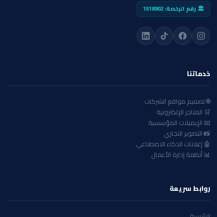
🏛️ رقم الرخصة: 1518902
خدماتنا
🌐 تصميم مواقع الشركات
🛒 المتاجر الإلكترونية
📧 الإيميلات المؤسسية
📸 التصوير التجاري
🤖 إعلانات الذكاء الاصطناعي
📊 أنظمة إدارة الأعمال
روابط سريعة
الرئيسية