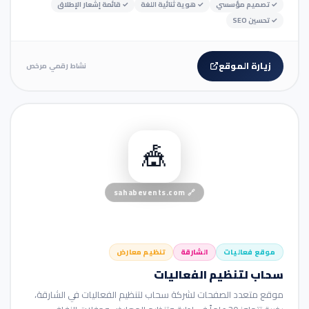
✓
تصميم مؤسسي
✓
هوية ثنائية اللغة
✓
قائمة إشعار الإطلاق
✓
تحسين SEO
زيارة الموقع
نشاط رقمي مرخص
🏢 موقع شركة
🎪
sahabevents.com
🔗
موقع فعاليات
الشارقة
تنظيم معارض
سحاب لتنظيم الفعاليات
موقع متعدد الصفحات لشركة سحاب لتنظيم الفعاليات في الشارقة،