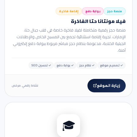
منصة حجز
بوابة دفع
إقامة فاخرة
فيلا مونتانا حتا الفاخرة
منصة حجز رقمية متكاملة لفيلا فاخرة خاصة في قلب جبال حتا،
الإمارات. تجربة إقامة استثنائية تجمع بين المسبح الخاص والإطلالات
الجبلية الخلابة، مدعومة بنظام حجز مباشر مربوط ببوابة دفع إلكتروني
آمنة.
✓
تصميم موقع
✓
نظام حجز
✓
بوابة دفع
✓
تحسين SEO
زيارة الموقع
نشاط رقمي مرخص
🏢 موقع شركة
🎓