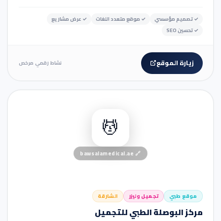
✓
تصميم مؤسسي
✓
موقع متعدد اللغات
✓
عرض مشاريع
✓
تحسين SEO
زيارة الموقع
نشاط رقمي مرخص
🏢 موقع شركة
💆
bawsalamedical.ae
🔗
موقع طبي
تجميل وليزر
الشارقة
مركز البوصلة الطبي للتجميل