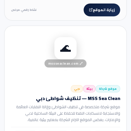
زيارة الموقع
نشاط رقمي مرخص
🏢 موقع شركة
🌊
mssseaclean.com
🔗
موقع شركة
بيئة
دبي
MSS Sea Clean — تنظيف شواطئ دبي
موقع شركة متخصصة في تنظيف الشواطئ وإزالة النفايات العائمة
والاستجابة لانسكابات النفط للحفاظ على البيئة الساحلية لدبي
والإمارات. يعكس الموقع التزام الشركة بمعايير بيئية عالمية.