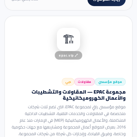
🏢 موقع شركة
🏗️
epac.vip
🔗
موقع مؤسسي
مقاولات
دبي
مجموعة EPAC — المقاولات والتشطيبات
والأعمال الكهروميكانيكية
موقع مؤسسي راقٍ لمجموعة EPAC، التي تضم ثلاث شركات
متخصصة في المقاولات والخدمات التقنية، التشطيبات الداخلية
المتكاملة، والأعمال الكهروميكانيكية (MEP) في الإمارات منذ عام
2016. يعرض الموقع أعمال المجموعة ومشاريعها مع جهات حكومية
وخاصة، وفريق القيادة، وإنجازات كل شركة من شركات المجموعة.