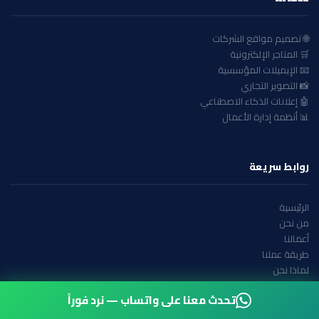
🌐 تصميم مواقع الشركات
🛒 المتاجر الإلكترونية
📧 الإيميلات المؤسسية
📸 التصوير التجاري
🤖 إعلانات الذكاء الاصطناعي
📊 أنظمة إدارة الأعمال
روابط سريعة
الرئيسية
من نحن
أعمالنا
طريقة عملنا
لماذا نحن
الأسئلة الشائعة
تحدث معنا على واتساب — نرد فوراً
تواصل معنا