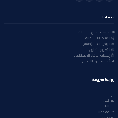
خدماتنا
🌐 تصميم مواقع الشركات
🛒 المتاجر الإلكترونية
📧 الإيميلات المؤسسية
📸 التصوير التجاري
🤖 إعلانات الذكاء الاصطناعي
📊 أنظمة إدارة الأعمال
روابط سريعة
الرئيسية
من نحن
أعمالنا
طريقة عملنا
لماذا نحن