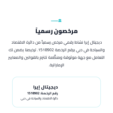
🏛️
مرخصون رسمياً
ديجيتال إيرا نشاط رقمي مرخص رسمياً من دائرة الاقتصاد
والسياحة في دبي برقم الرخصة 1518902. ترخيصنا يضمن لك
التعامل مع جهة موثوقة ومنظَّمة تلتزم بالقوانين والمعايير
الإماراتية.
ديجيتال إيرا
A
R
E
رقم الرخصة: 1518902
دائرة الاقتصاد والسياحة في دبي