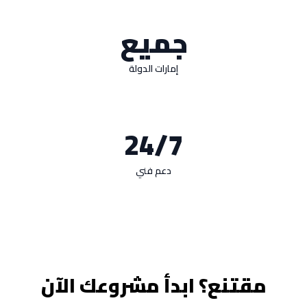
جميع
إمارات الدولة
24/7
دعم فني
مقتنع؟ ابدأ مشروعك الآن